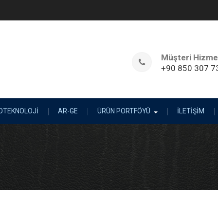
Müşteri Hizmet
+90 850 307 7
OTEKNOLOJİ
AR-GE
ÜRÜN PORTFÖYÜ
İLETİŞİM