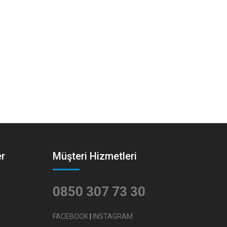
er
Müşteri Hizmetleri
0850 307 73 30
FACEBOOK
|
INSTAGRAM